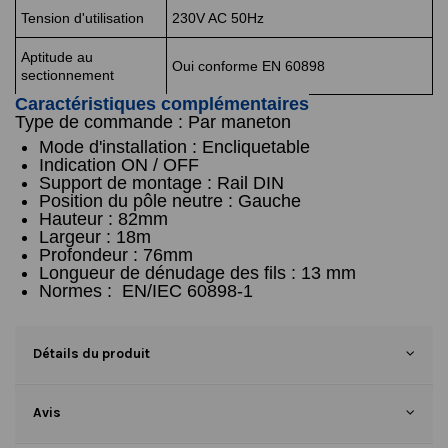
Tension d'utilisation
230V AC 50Hz
Aptitude au
Oui conforme EN 60898
sectionnement
Caractéristiques complémentaires
Type de commande
:
Par maneton
Mode d'installation
:
Encliquetable
I
ndication ON / OFF
Support de montage
:
Rail DIN
Position du pôle neutre : Gauche
Hauteur : 82mm
Largeur : 18m
Profondeur : 76mm
Longueur de dénudage des fils
:
13 mm
Normes
:
EN/IEC 60898-1
Détails du produit
Avis