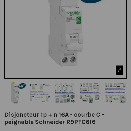
Disjoncteur 1p + n 16A - courbe C -
peignable Schneider R9PFC616