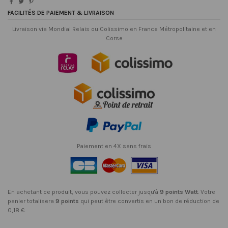
FACILITÉS DE PAIEMENT & LIVRAISON
Livraison via Mondial Relais ou Colissimo en France Métropolitaine et en
Corse
Paiement en 4X sans frais
En achetant ce produit, vous pouvez collecter jusqu'à
9
points Watt
. Votre
panier totalisera
9
points
qui peut être convertis en un bon de réduction de
0,18 €
.