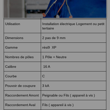
Garantie
2 ans
Couleur
blanc
Utilisation
Installation électrique Logement ou petit
tertiaire
Dimensions
2 pas de 9 mm
Gamme
rési9 XP
Nombres de pôles
1 Pôle + Neutre
Calibre
16 A
Courbe
C
Pouvoir de coupure
3 kA
Raccordement Amont
Peignable ou Fils ( appareil à vis )
Raccordement Aval
Fils ( appareil à vis )