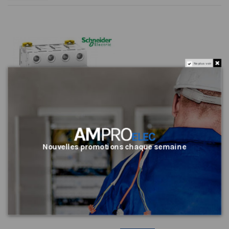
Ne plus voir
Nouvelles promotions chaque semaine
Disjoncteur iC60n 16A - 4 pôles -
courbe C - Acti9 Schneider
Schneider
22,84 €
Ajouter au panier