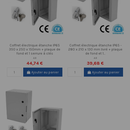
Coffret électrique étanche IP65
Coffret électrique étanche IP65 -
350 x 250 x 150mm + plaque de
280 x 210 x 130 mm livré + plaque
fond et 1 serrure à clés
de fond et 1...
AR
AR
44,74 €
39,68 €
Ajouter au panier
Ajouter au panier