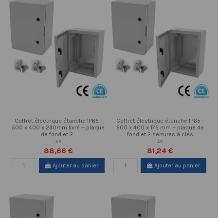
Coffret électrique étanche IP65 -
Coffret électrique étanche IP65 -
500 x 400 x 240mm livré + plaque
500 x 400 x 175 mm + plaque de
de fond et 2...
fond et 2 serrures à clés
AR
AR
88,66 €
81,24 €
Ajouter au panier
Ajouter au panier