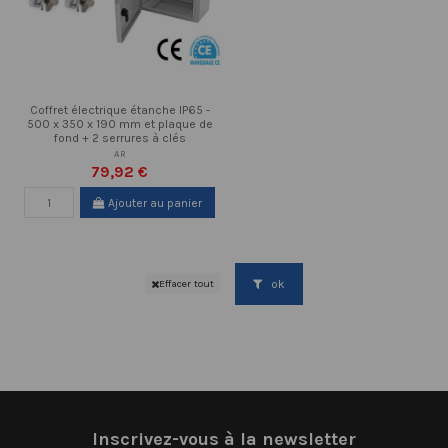
Coffret électrique étanche IP65 -
500 x 350 x 190 mm et plaque de
fond + 2 serrures à clés
AR
79,92 €
Ajouter au panier
ok
Effacer tout
Inscrivez-vous à la newsletter