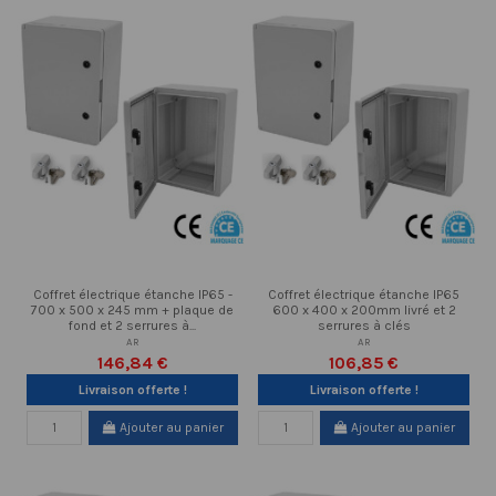
Coffret électrique étanche IP65 -
Coffret électrique étanche IP65
700 x 500 x 245 mm + plaque de
600 x 400 x 200mm livré et 2
fond et 2 serrures à...
serrures à clés
AR
AR
146,84 €
106,85 €
Livraison offerte !
Livraison offerte !
Ajouter au panier
Ajouter au panier