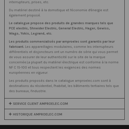
interrupteurs, prises, etc.
Du matériel destiné à la domotique et l'économie d'énergie est
également proposé.
Le catalogue propose des produits de grandes marques tels que
PCE electric, Shneider Electric, General Electric, Hager, Gewiss,
Wago, Yokis, Legrand, etc.
Les produits commercialisés par amproelec sont garantis par leur
fabricant.
Les appareillages modulaires, comme les interrupteurs
différentiels et disjoncteurs ont un numéro de série qui vous permet
de vous assurer de leur authenticité sur le site de la marque
concernée.La plupart du matériel électrique est conforme à la norme
NF C 15-100 et tous respectent les exigences des normes
européennes en vigueur.
Les produits proposés dans le catalogue amproelec.com sont à
destinations du résidentiel, l'habitat, les bâtiments tertiaires tels que
des bureaux, l'industrie.
SERVICE CLIENT AMPROELEC.COM
HISTORIQUE AMPROELEC.COM