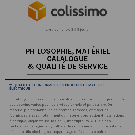
Livraison entre 3 à 5 jours.
PHILOSOPHIE, MATÉRIEL
CALALOGUE
& QUALITÉ DE SERVICE
QUALITÉ ET CONFORMITÉ DES PRODUITS ET MATÉRIEL
ÉLECTRIQUE
Le catalogue amproelec regroupe de nombreux produits répondant à
des besoins variés pour les professionnels et particuliers. Du
matériel professionnel de différentes gammes, et marques
fournisseurs avec notamment du matériel : protection d'installations
électrique, disjoncteurs, tableaux, interrupteurs, GTL : Gaines
Techniques de Logement, coffrets de communication, fibre optique,
câbles et fils électriques, appareillage et fixations électriques,