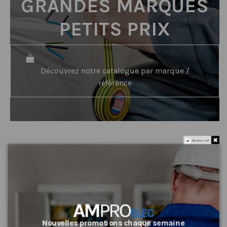
GRANDES MARQUES
PETITS PRIX
Découvrez notre catalogue par marque /
référence
Ne plus voir
NOS CLIENTS TÉMOIGNENT
Nouvelles promotions chaque semaine