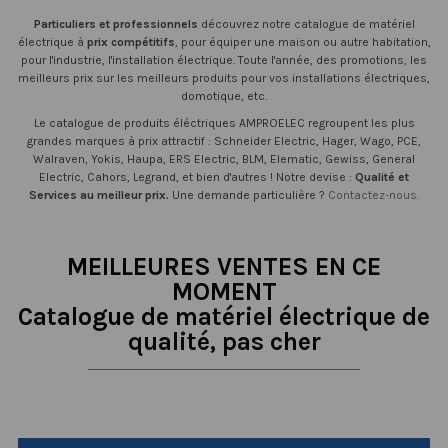
Particuliers et professionnels
découvrez notre catalogue de matériel
électrique à
prix compétitifs
, pour équiper une maison ou autre habitation,
pour l'industrie, l'installation électrique.
Toute l'année, des promotions, les
meilleurs prix sur les meilleurs produits pour vos installations électriques,
domotique, etc.
Le catalogue de produits éléctriques AMPROELEC regroupent les plus
grandes marques à prix attractif : Schneider Electric, Hager, Wago, PCE,
Walraven, Yokis, Haupa, ERS Electric, BLM, Elematic, Gewiss, General
Electric, Cahors, Legrand, et bien d'autres ! Notre devise :
Qualité et
Services au meilleur prix.
Une demande particulière ?
Contactez-nous.
MEILLEURES VENTES EN CE
MOMENT
Catalogue de matériel électrique de
qualité, pas cher