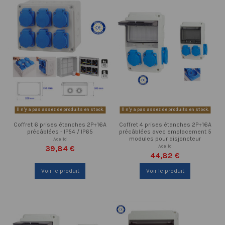
Il n'y a pas assez de produits en stock.
Il n'y a pas assez de produits en stock.
Coffret 6 prises étanches 2P+16A
Coffret 4 prises étanches 2P+16A
précâblées - IP54 / IP65
précâblées avec emplacement 5
modules pour disjoncteur
Adelid
Adelid
39,84 €
44,82 €
Voir le produit
Voir le produit