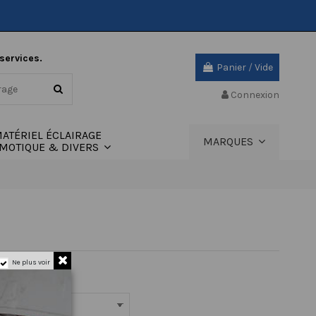
 services.
Panier
/
Vide
Connexion
ATÉRIEL ÉCLAIRAGE
MARQUES
MOTIQUE & DIVERS
Ne plus voir