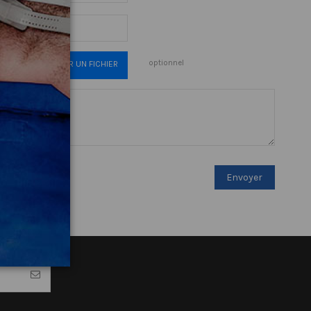
optionnel
CHOISIR UN FICHIER